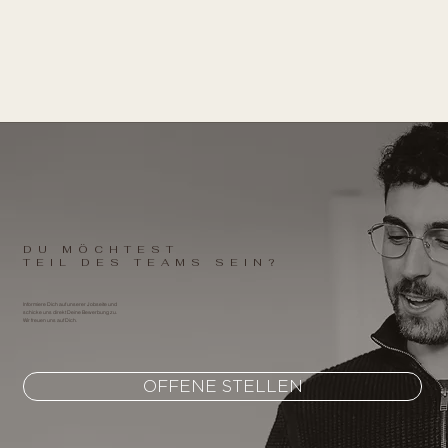
DU MÖCHTEST
TEIL DES TEAMS SEIN?
Informiere Dich auf unserer Jobseite und
schicke uns direkt Deine Bewerbung zu.
Wir freuen uns auf Dich.
OFFENE STELLEN