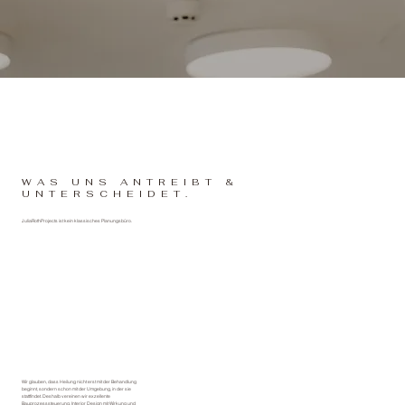
WAS UNS ANTREIBT &
UNTERSCHEIDET.
JuliaRothProjects ist kein klassisches Planungsbüro.
Wir glauben, dass Heilung nicht erst mit der Behandlung
beginnt, sondern schon mit der Umgebung, in der sie
stattfindet. Deshalb vereinen wir exzellente
Bauprozesssteuerung, Interior Design mit Wirkung und