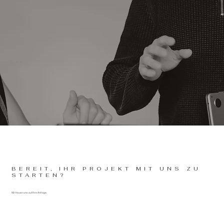
BEREIT, IHR PROJEKT MIT UNS ZU
STARTEN?
Wir freuen uns auf Ihre Anfrage.