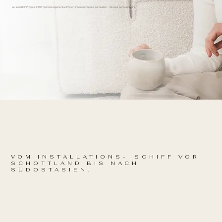
Bei JuliaRothProjects trifft Projektmanagement auf Vision, Innenarchitektur auf Intuition – Struktur auf Feingefühl.
VOM INSTALLATIONS- SCHIFF VOR
SCHOTTLAND BIS NACH
SÜDOSTASIEN.