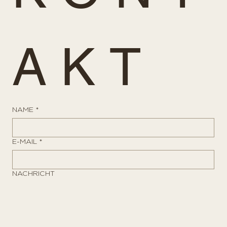
A K T
NAME
*
E-MAIL
*
NACHRICHT