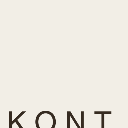
K O N T 