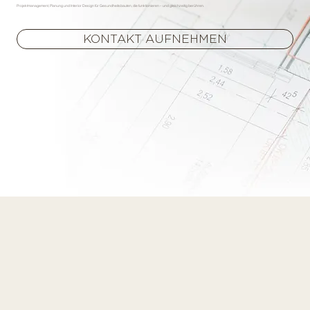
Projektmanagement, Planung und Interior Design für Gesundheitsbauten, die funktionieren – und gleichzeitig berühren.
KONTAKT AUFNEHMEN