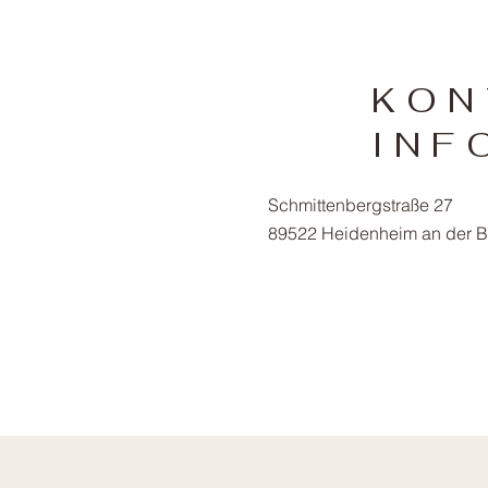
KON
INF
Schmittenbergstraße 27
89522 Heidenheim an der B