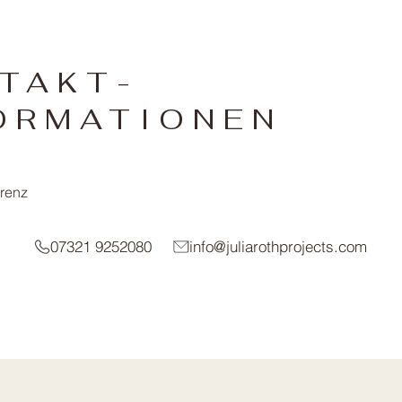
TAKT-
ORMATIONEN
renz
info@juliarothprojects.com