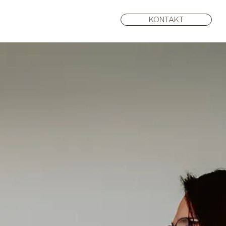
S
KONTAKT