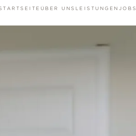
STARTSEITE
ÜBER UNS
LEISTUNGEN
JOB