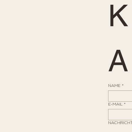
K
A
NAME
*
E-MAIL
*
NACHRICH