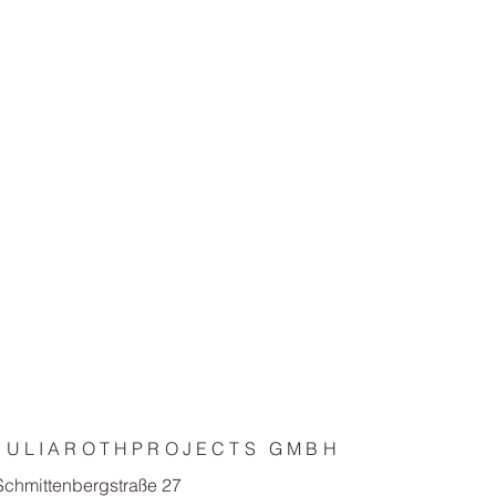
JULIAROTHPROJECTS GMBH
Schmittenbergstraße 27